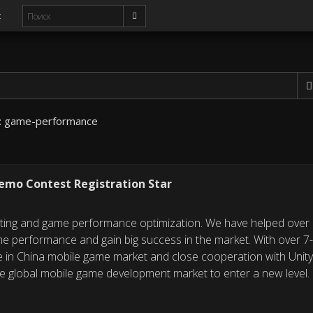
с
:
game-performance
mo Contest Registration Star
sting and game performance optimization. We have helped over
me performance and gain big success in the market. With over 7
e in China mobile game market and close cooperation with Unit
e global mobile game development market to enter a new level.