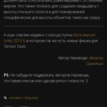
должен быть относительно равномерным с остальным
миром. Это также полезно для создания ландшафта с
высоты птичьего полета и для планирования
специфических для высоты объектов, таких как озера.
А еще совсем недавно стала доступна
бета версия
Unity 2019.3
, в котором так же есть новые фишки для
Terrain Tools
Автор перевода:
alexprey
Оригинал
PS.
Не забудьте поддержать авторов перевода,
поставив плюсик или сделав репост новости :3
translate
blog.unity