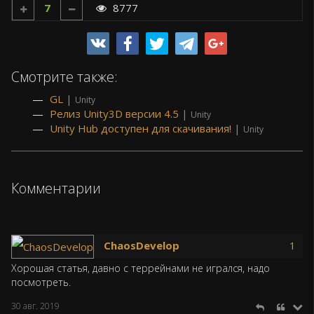
7
8777
Смотрите также:
GL
|
Unity
Релиз Unity3D версии 4.5
|
Unity
Unity Hub доступен для скачивания!
|
Unity
Комментарии
ChaosDevelop
1
Хорошая статья, давно с террейнами не игрался, надо
посмотреть.
30 авг. 2019