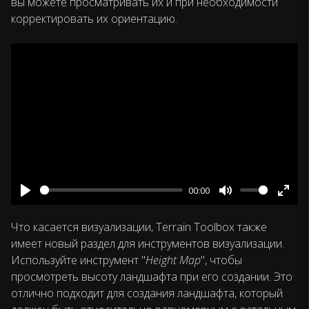
вы можете просматривать их и при необходимости
корректировать их ориентацию.
00:00
Play
Mute
Ente
fulls
Что касается визуализации, Terrain Toolbox также
имеет новый раздел для инструментов визуализации.
Используйте инструмент "
Height Map
", чтобы
просмотреть высоту ландшафта при его создании. Это
отлично подходит для создания ландшафта, который