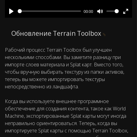
00:00
Play
Mute
Ente
fulls
Обновление Terrain Toolbox
Рабочий процесс Terrain Toolbox был улучшен
несколькими способами. Вы заметите разницу при
импорте слоев материала и Splat карт. Вместо того,
чтобы вручную выбирать текстуру из папки активов,
теперь вы можете импортировать текстуры
непосредственно из ландшафта.
Когда вы используете внешнее программное
обеспечение для создания контента, такое как World
Machine, экспортированные Splat карты могут иногда
неправильно ориентироваться. Теперь, когда вы
импортируете Splat карты с помощью Terrain Toolbox,