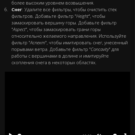
более высоким уровнем возвышения.
Снег
: Удалите все фильтры, чтобы очистить стек
фильтров. Добавьте фильтр "
Height
", чтобы
замаскировать вершину горы. Добавьте фильтр
"
Aspect
", чтобы замаскировать грани горы
относительно желаемого направления. Используйте
фильтр "
Аспект
", чтобы имитировать снег, унесенный
порывами ветра. Добавьте фильтр "
Concavity
" для
работы с вершинами в долине и имитируйте
скопления снега в некоторых областях.