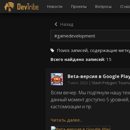
Новости
Проекты
Вопросы
О на
Назад
Поиск записей, содержащие метк
Всего найдено записей:
15
Beta-версия в Google Pla
Дата
7 июл. 2022
Slash Polygon: Tour
публикации
Всем вечер. Мы подтянули нашу техн
данный момент доступно 5 уровней,
кастомизации и пр.
Читать далее...