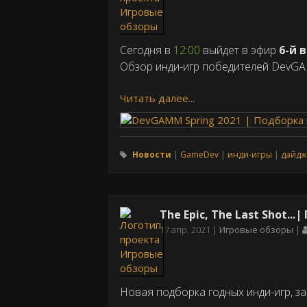
Cегодня в
12:00
выйдет в эфир
6-й 
Обзор инди-игр победителей DevGA
Читать далее...
Новости
GameDev
инди-игры
дайдж
The Epic, The Last Shot..
Дата
17 апр. 2021
Игровые обзоры
публикации
Новая подборка годных инди-игр, 