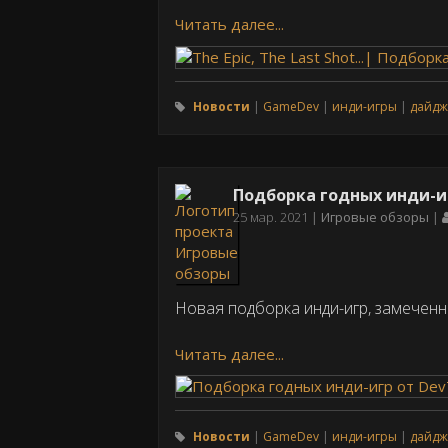
Читать далее...
Новости
GameDev
инди-игры
дайдж
Подборка годных инди-иг
Дата
25 мар. 2021
Игровые обзоры
публикации
Новая подборка инди-игр, замечен
Читать далее...
Новости
GameDev
инди-игры
дайдж