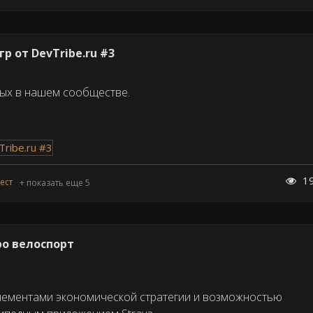
р от DevTribe.ru #3
ных в нашем сообществе.
1
ест
+ показать еще 5
про велоспорт
элементами экономической стратегии и возможностью