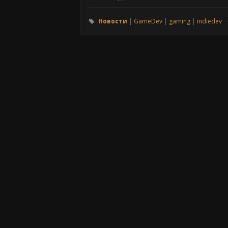
Новости
GameDev
gaming
indiedev