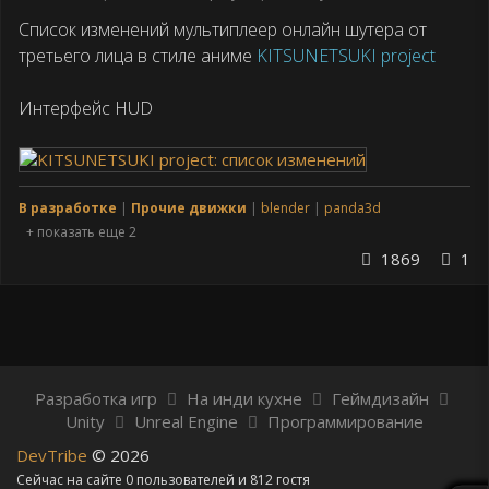
публикации
Список изменений мультиплеер онлайн шутера от
третьего лица в стиле аниме
KITSUNETSUKI project
Интерфейс HUD
В разработке
Прочие движки
blender
panda3d
+ показать еще 2
1869
1
Разработка игр
На инди кухне
Геймдизайн
Unity
Unreal Engine
Программирование
DevTribe
© 2026
Сейчас на сайте 0 пользователей и 812 гостя