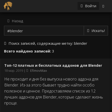
Войти
Назад
Искать!
Поиск записей, содержащие метку:
blender
Всего найдено записей:
3
Топ-12 платных и бесплатных аддонов для Blender
Дата
18 мар. 2019
EfimovMax
публикации
Не проходит и дня без выпуска нового аддона для
Blender. Из-за этого бывает трудно найти особо
полезное и ценное. Предоставляем список из 12
лучших аддонов для Blender, которые сделают жизнь
проще.