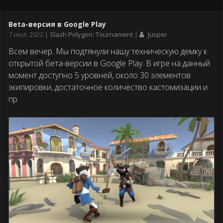
Beta-версия в Google Play
Дата
7 июл. 2022
Slash Polygon: Tournament
Jusper
публикации
Всем вечер. Мы подтянули нашу техническую демку к
открытой бета-версии в Google Play. В игре на данный
момент доступно 5 уровней, около 30 элементов
экипировки, достаточное количество кастомизации и
пр.