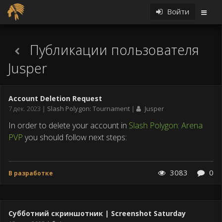
Войти
Публикации пользователя
Jusper
Account Deletion Request
Дата
7 дек. 2023
Slash Polygon: Tournament
Jusper
публикации
In order to delete your account in
Slash Polygon: Arena
PVP
you should follow next steps:
3083
0
В разработке
Субботний скриншотник | Screenshot Saturday