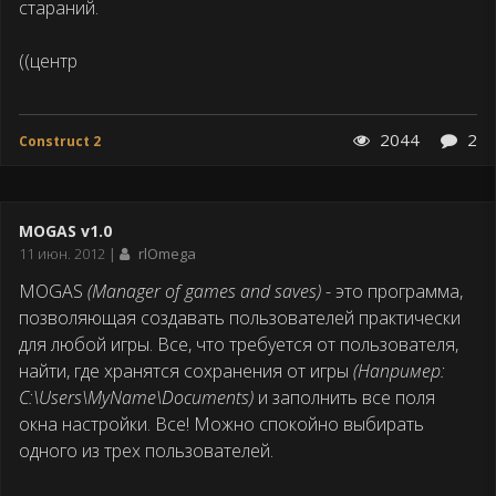
стараний.
((центр
2044
2
Construct 2
MOGAS v1.0
Дата
11 июн. 2012
rlOmega
публикации
MOGAS
(Manager of games and saves)
- это программа,
позволяющая создавать пользователей практически
для любой игры. Все, что требуется от пользователя,
найти, где хранятся сохранения от игры
(Например:
C:\Users\MyName\Documents)
и заполнить все поля
окна настройки. Все! Можно спокойно выбирать
одного из трех пользователей.