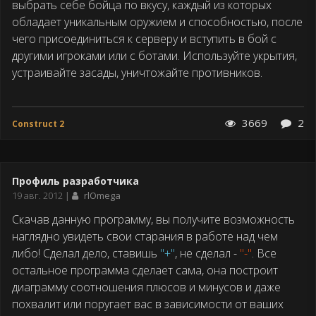
выбрать себе бойца по вкусу, каждый из которых
обладает уникальным оружием и способностью, после
чего присоединиться к серверу и вступить в бой с
другими игроками или с ботами. Используйте укрытия,
устраивайте засады, уничтожайте противников.
3669
2
Construct 2
Профиль разработчика
Дата
19 авг. 2012
rlOmega
публикации
Скачав данную программу, вы получите возможность
наглядно увидеть свои старания в работе над чем
либо! Сделал дело, ставишь
"+"
, не сделал -
"-"
. Все
остальное программа сделает сама, она построит
диаграмму соотношения плюсов и минусов и даже
похвалит или поругает вас в зависимости от ваших