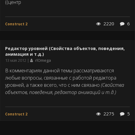
((центр
2220
6
Construct 2
Редактор уровней (Свойства объектов, поведения,
анимация и т.д.)
Дата
13 мая 2012
rlOmega
публикации
В комментариях данной темы рассматриваются
любые вопросы, связанные с работой редактора
уровней, а также всего, что с ним связано
(Свойства
объектов, поведения, редактор анимаций и т.д.)
2275
5
Construct 2