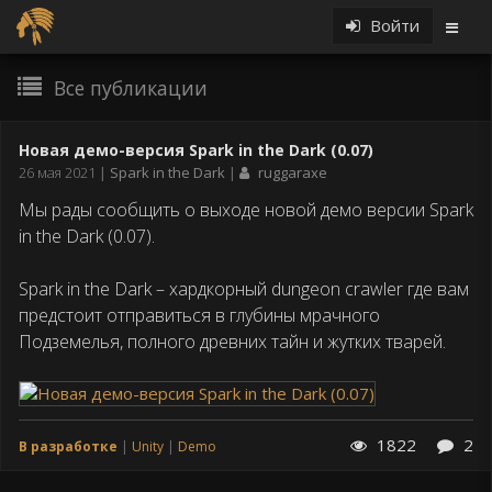
Войти
Все публикации
Новая демо-версия Spark in the Dark (0.07)
Дата
26 мая 2021
Spark in the Dark
ruggaraxe
публикации
Мы рады сообщить о выходе новой демо версии Spark
in the Dark (0.07).
Spark in the Dark – хардкорный dungeon crawler где вам
предстоит отправиться в глубины мрачного
Подземелья, полного древних тайн и жутких тварей.
1822
2
В разработке
Unity
Demo