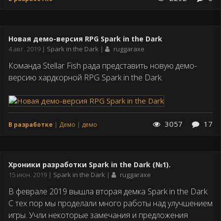
Новая демо-версия RPG Spark in the Dark
Дата
4 авг. 2019
Spark in the Dark
ruggaraxe
публикации
Команда Stellar Fish рада представить новую демо-
версию хардкорной RPG Spark in the Dark.
3057
17
В разработке
Демо
демо
Хроники разработки Spark in the Dark (№1).
Дата
15 июн. 2019
Spark in the Dark
ruggaraxe
публикации
В феврале 2019 вышла вторая демка Spark in the Dark.
С тех пор мы проделали много работы над улучшением
игры. Учли некоторые замечания и предложения