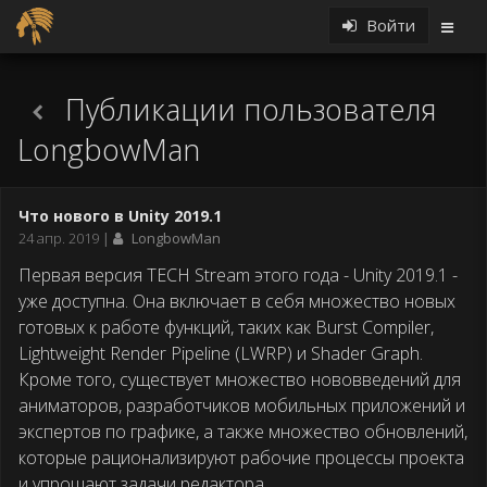
Войти
Публикации пользователя
LongbowMan
Что нового в Unity 2019.1
Дата
24 апр. 2019
LongbowMan
публикации
Первая версия TECH Stream этого года - Unity 2019.1 -
уже доступна. Она включает в себя множество новых
готовых к работе функций, таких как Burst Compiler,
Lightweight Render Pipeline (LWRP) и Shader Graph.
Кроме того, существует множество нововведений для
аниматоров, разработчиков мобильных приложений и
экспертов по графике, а также множество обновлений,
которые рационализируют рабочие процессы проекта
и упрощают задачи редактора.