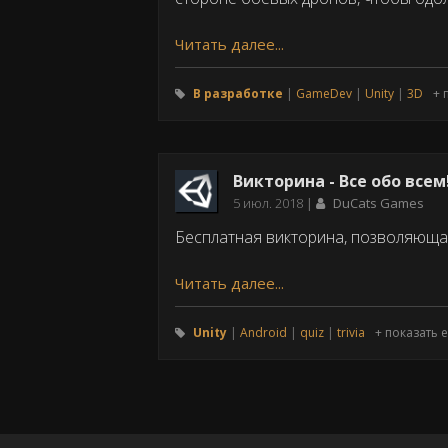
Читать далее...
В разработке
GameDev
Unity
3D
+ 
Викторина - Все обо всем
Дата
5 июл. 2018
DuCats Games
публикации
Бесплатная викторина, позволяюща
Читать далее...
Unity
Android
quiz
trivia
+ показать 