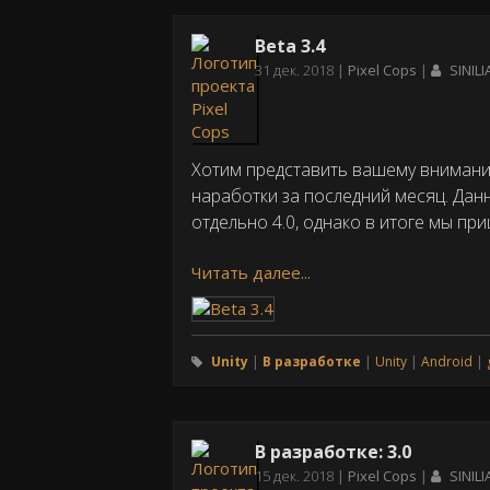
Beta 3.4
Дата
31 дек. 2018
Pixel Cops
SINILI
публикации
Хотим представить вашему вниманию
наработки за последний месяц. Дан
отдельно 4.0, однако в итоге мы пр
Читать далее...
Unity
В разработке
Unity
Android
В разработке: 3.0
Дата
15 дек. 2018
Pixel Cops
SINILI