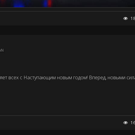
1
AN
ет всех с Наступающим новым годом! Вперед, новыми сил
1