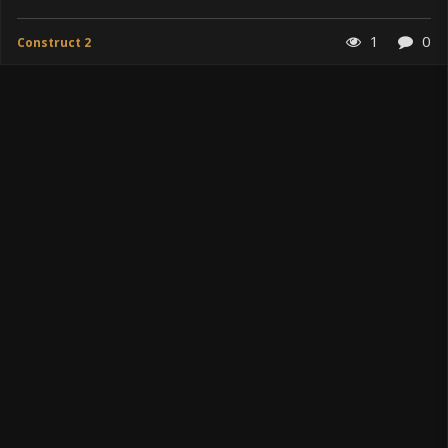
1
0
Construct 2